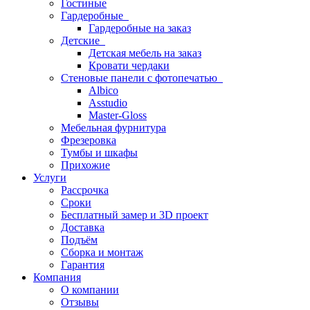
Гостиные
Гардеробные
Гардеробные на заказ
Детские
Детская мебель на заказ
Кровати чердаки
Стеновые панели с фотопечатью
Albico
Asstudio
Master-Gloss
Мебельная фурнитура
Фрезеровка
Тумбы и шкафы
Прихожие
Услуги
Рассрочка
Сроки
Бесплатный замер и 3D проект
Доставка
Подъём
Сборка и монтаж
Гарантия
Компания
О компании
Отзывы