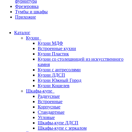
фурнитура
Фрезеровка
Тумбы и шкафы
Прихожие
Каталог
Кухни
Кухни МДФ
Встроенные кухни
Кухни Пластик
Кухни со столешницей из искусcтвенного
камня
Кухни с антресолями
Кухни ЛДСП
Кухни Южный Город
Кухни Кошелев
Шкафы-купе
Радиусные
Встроенные
Корпусные
Стандартные
Угловые
Шкафы-купе ЛДСП
Шкафы-купе с зеркалом