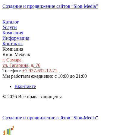
Создание и продвижение сайтов
“Slon-Media”
Каталог
Услуги
Компания
Информация
Контакты
Компания
Янис Мебель
г. Самара
,
ул. Гагарина, д. 76
Телефон:
+7 927-692-12-71
Мы работаем
ежедневно с 10:00 до 21:00
Вконтакте
© 2026 Все права защищены.
Политика конфиденциальности
Создание и продвижение сайтов
“Slon-Media”