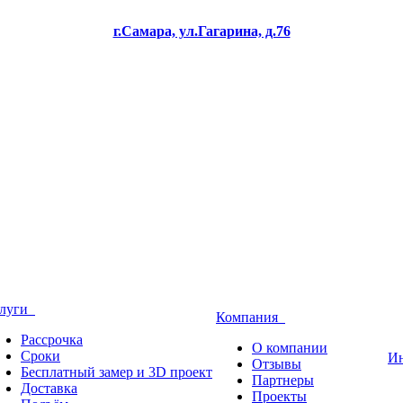
г.Самара, ул.Гагарина, д.76
слуги
Компания
Рассрочка
О компании
Сроки
И
Отзывы
Бесплатный замер и 3D проект
Партнеры
Доставка
Проекты