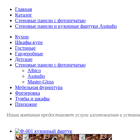
Главная
Каталог
Стеновые панели с фотопечатью
Стеновые панели и кухонные фартуки Asstudio
Кухни
Шкафы-купе
Гостиные
Гардеробные
Детские
Стеновые панели с фотопечатью
Albico
Asstudio
Master-Gloss
Мебельная фурнитура
Фрезеровка
Тумбы и шкафы
Прихожие
Наша компания предоставляет услуги изготовления и установ