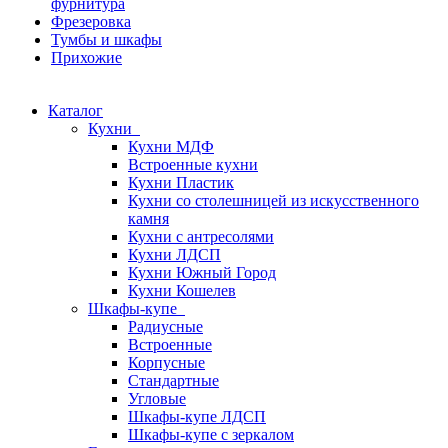
фурнитура
Фрезеровка
Тумбы и шкафы
Прихожие
Каталог
Кухни
Кухни МДФ
Встроенные кухни
Кухни Пластик
Кухни со столешницей из искусcтвенного
камня
Кухни с антресолями
Кухни ЛДСП
Кухни Южный Город
Кухни Кошелев
Шкафы-купе
Радиусные
Встроенные
Корпусные
Стандартные
Угловые
Шкафы-купе ЛДСП
Шкафы-купе с зеркалом