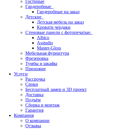
Гостиные
Гардеробные
Гардеробные на заказ
Детские
Детская мебель на заказ
Кровати чердаки
Стеновые панели с фотопечатью
Albico
Asstudio
Master-Gloss
Мебельная фурнитура
Фрезеровка
Тумбы и шкафы
Прихожие
Услуги
Рассрочка
Сроки
Бесплатный замер и 3D проект
Доставка
Подъём
Сборка и монтаж
Гарантия
Компания
О компании
Отзывы