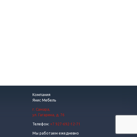
Компания
Янис Мебель
г. Самара
,
ул. Гагарина, д. 76
Телефон:
+7 927-692-12-71
Мы работаем
ежедневно