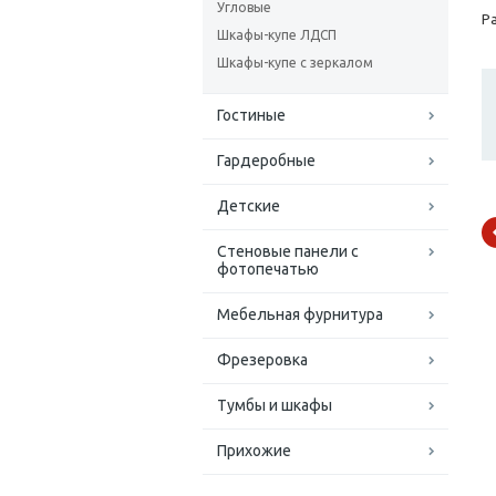
Угловые
Ра
Шкафы-купе ЛДСП
Шкафы-купе с зеркалом
Гостиные
Гардеробные
Детские
Стеновые панели с
фотопечатью
Мебельная фурнитура
Фрезеровка
Тумбы и шкафы
Прихожие