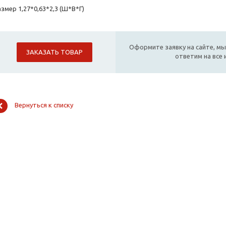
змер 1,27*0,63*2,3 (Ш*В*Г)
Оформите заявку на сайте, мы
ЗАКАЗАТЬ ТОВАР
ответим на все
Вернуться к списку