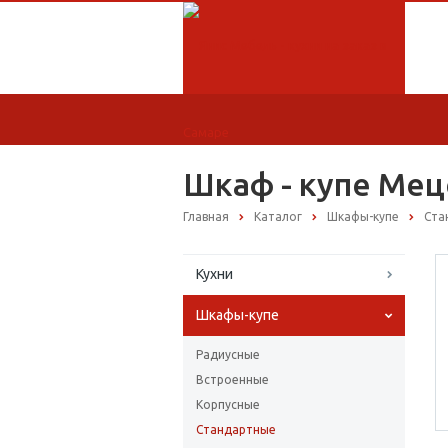
Шкаф - купе Меце
Главная
Каталог
Шкафы-купе
Ста
Кухни
Шкафы-купе
Радиусные
Встроенные
Корпусные
Стандартные