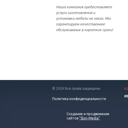
Наша компания предоставляет
услуги изготовления и
установки мебели на заказ. Мы
гарантируем качественное
обслуживание в короткие сроки!
© 2026 Все права защищены.
К
И
Политика конфиденциальности
Создание и продвижение
сайтов
“Slon-Media”