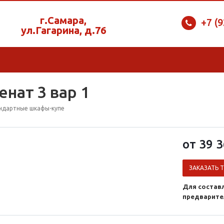
г.Самара,
+7 (
ул.Гагарина, д.76
нат 3 вар 1
ндартные шкафы-купе
от 39 3
ЗАКАЗАТЬ 
Для состав
предварите