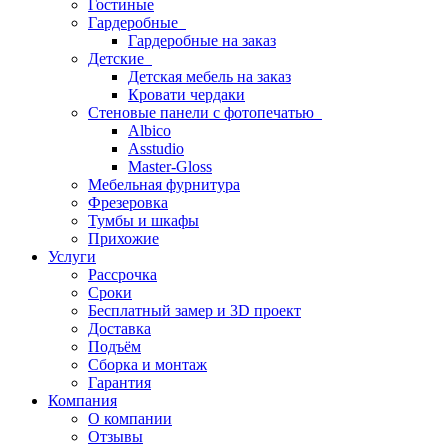
Гостиные
Гардеробные
Гардеробные на заказ
Детские
Детская мебель на заказ
Кровати чердаки
Стеновые панели с фотопечатью
Albico
Asstudio
Master-Gloss
Мебельная фурнитура
Фрезеровка
Тумбы и шкафы
Прихожие
Услуги
Рассрочка
Сроки
Бесплатный замер и 3D проект
Доставка
Подъём
Сборка и монтаж
Гарантия
Компания
О компании
Отзывы