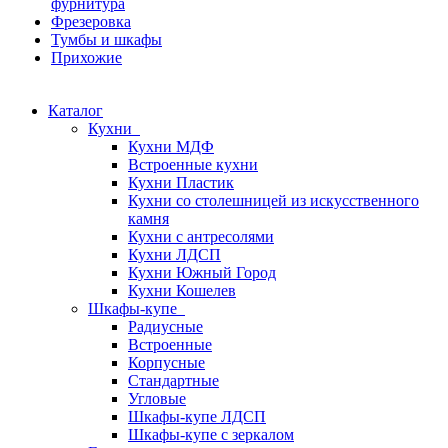
фурнитура
Фрезеровка
Тумбы и шкафы
Прихожие
Каталог
Кухни
Кухни МДФ
Встроенные кухни
Кухни Пластик
Кухни со столешницей из искусcтвенного
камня
Кухни с антресолями
Кухни ЛДСП
Кухни Южный Город
Кухни Кошелев
Шкафы-купе
Радиусные
Встроенные
Корпусные
Стандартные
Угловые
Шкафы-купе ЛДСП
Шкафы-купе с зеркалом