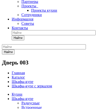
Партнеры
Проекты
Проекты кухни
Сотрудники
Информация
Советы
Контакты
Найти
Найти
Дверь 003
Главная
Каталог
Шкафы-купе
Шкафы-купе с зеркалом
Кухни
Шкафы-купе
Радиусные
Встроенные