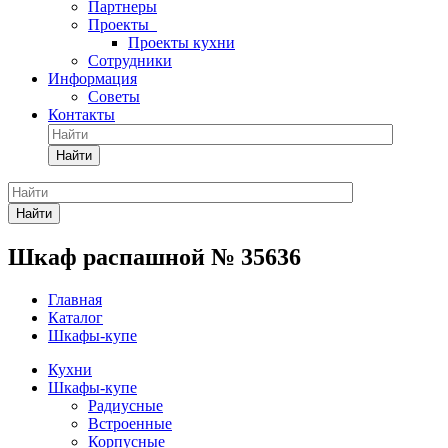
Партнеры
Проекты
Проекты кухни
Сотрудники
Информация
Советы
Контакты
Найти
Найти
Шкаф распашной № 35636
Главная
Каталог
Шкафы-купе
Кухни
Шкафы-купе
Радиусные
Встроенные
Корпусные