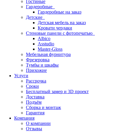
Гостиные
Гардеробные
Гардеробные на заказ
Детские
Детская мебель на заказ
Кровати чердаки
Стеновые панели с фотопечатью
Albico
Asstudio
Master-Gloss
Мебельная фурнитура
Фрезеровка
Тумбы и шкафы
Прихожие
Услуги
Рассрочка
Сроки
Бесплатный замер и 3D проект
Доставка
Подъём
Сборка и монтаж
Гарантия
Компания
О компании
Отзывы