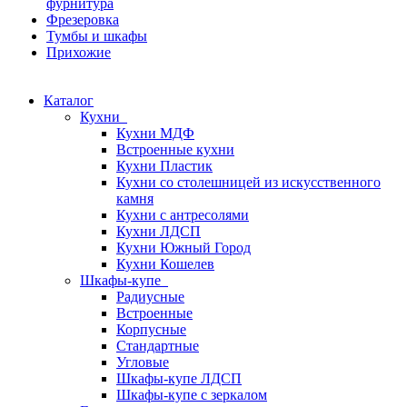
фурнитура
Фрезеровка
Тумбы и шкафы
Прихожие
Каталог
Кухни
Кухни МДФ
Встроенные кухни
Кухни Пластик
Кухни со столешницей из искусcтвенного
камня
Кухни с антресолями
Кухни ЛДСП
Кухни Южный Город
Кухни Кошелев
Шкафы-купе
Радиусные
Встроенные
Корпусные
Стандартные
Угловые
Шкафы-купе ЛДСП
Шкафы-купе с зеркалом