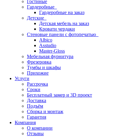
Гостиные
Гардеробные
Гардеробные на заказ
Детские
Детская мебель на заказ
Кровати чердаки
Стеновые панели с фотопечатью
Albico
Asstudio
Master-Gloss
Мебельная фурнитура
Фрезеровка
Тумбы и шкафы
Прихожие
Услуги
Рассрочка
Сроки
Бесплатный замер и 3D проект
Доставка
Подъём
Сборка и монтаж
Гарантия
Компания
О компании
Отзывы