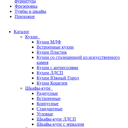
фурнитура
Фрезеровка
Тумбы и шкафы
Прихожие
Каталог
Кухни
Кухни МДФ
Встроенные кухни
Кухни Пластик
Кухни со столешницей из искусcтвенного
камня
Кухни с антресолями
Кухни ЛДСП
Кухни Южный Город
Кухни Кошелев
Шкафы-купе
Радиусные
Встроенные
Корпусные
Стандартные
Угловые
Шкафы-купе ЛДСП
Шкафы-купе с зеркалом