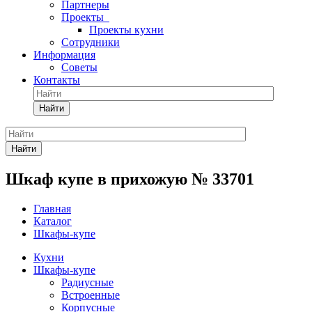
Партнеры
Проекты
Проекты кухни
Сотрудники
Информация
Советы
Контакты
Найти
Найти
Шкаф купе в прихожую № 33701
Главная
Каталог
Шкафы-купе
Кухни
Шкафы-купе
Радиусные
Встроенные
Корпусные