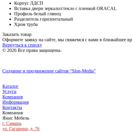
Корпус ЛДСП
Вставка двери зеркало/стекло с пленкой ORACAL
Профиль белый глянец
Разделитель горизонтальный
Хром труба
Заказать товар
Оформите заявку на сайте, мы свяжемся с вами в ближайшее в
Вернуться к списку
© 2026 Все права защищены.
Политика конфиденциальности
Создание и продвижение сайтов
“Slon-Media”
Каталог
Услуги
Компания
Информация
Контакты
Компания
Янис Мебель
г. Самара
,
ул. Гагарина, д. 76