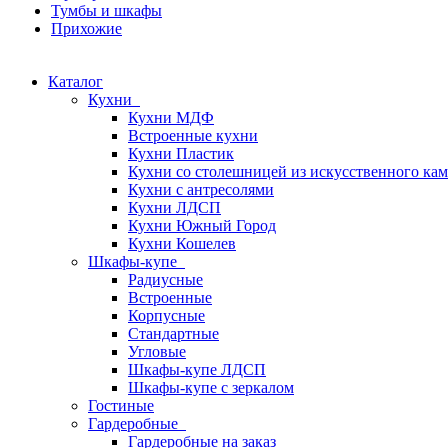
Тумбы и шкафы
Прихожие
Каталог
Кухни
Кухни МДФ
Встроенные кухни
Кухни Пластик
Кухни со столешницей из искусcтвенного ка
Кухни с антресолями
Кухни ЛДСП
Кухни Южный Город
Кухни Кошелев
Шкафы-купе
Радиусные
Встроенные
Корпусные
Стандартные
Угловые
Шкафы-купе ЛДСП
Шкафы-купе с зеркалом
Гостиные
Гардеробные
Гардеробные на заказ