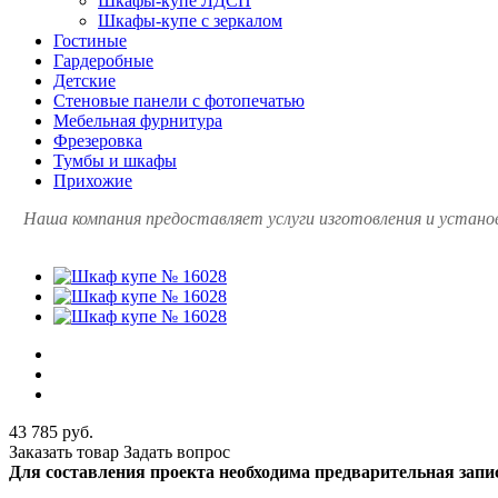
Шкафы-купе ЛДСП
Шкафы-купе с зеркалом
Гостиные
Гардеробные
Детские
Стеновые панели с фотопечатью
Мебельная фурнитура
Фрезеровка
Тумбы и шкафы
Прихожие
Наша компания предоставляет услуги изготовления и установ
43 785 руб.
Заказать товар
Задать вопрос
Для составления проекта необходима предварительная запи