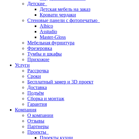
Детские
Детская мебель на заказ
Кровати чердаки
Стеновые панели с фотопечатью
Albico
Asstudio
Master-Gloss
Мебельная фурнитура
Фрезеровка
Тумбы и шкафы
Прихожие
Услуги
Рассрочка
Сроки
Бесплатный замер и 3D проект
Доставка
Подъём
Сборка и монтаж
Гарантия
Компания
О компании
Отзывы
Партнеры
Проекты
Проекты кухни