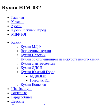
Кухня ЮМ-032
Главная
Каталог
Кухни
Кухни Южный Город
МДФ ЮГ
Кухни
Кухни МДФ
Встроенные кухни
Кухни Пластик
Кухни со столешницей из искусcтвенного камня
Кухни с антресолями
Кухни ЛДСП
Кухни Южный Город
МДФ ЮГ
Пластик ЮГ
Кухни Кошелев
Шкафы-купе
Гостиные
Гардеробные
Детские