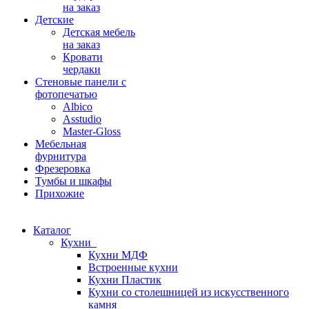
на заказ
Детские
Детская мебель
на заказ
Кровати
чердаки
Стеновые панели с
фотопечатью
Albico
Asstudio
Master-Gloss
Мебельная
фурнитура
Фрезеровка
Тумбы и шкафы
Прихожие
Каталог
Кухни
Кухни МДФ
Встроенные кухни
Кухни Пластик
Кухни со столешницей из искусcтвенного
камня