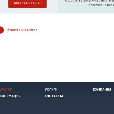
Оформите заявку на сайте, мы
ЗАКАЗАТЬ ТОВАР
ответим на все
Вернуться к списку
АТАЛОГ
УСЛУГИ
КОМПАНИЯ
НФОРМАЦИЯ
КОНТАКТЫ