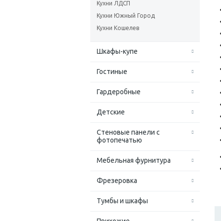
Кухни ЛДСП
Кухни Южный Город
Кухни Кошелев
Шкафы-купе
Гостиные
Гардеробные
Детские
Стеновые панели с
фотопечатью
Мебельная фурнитура
Фрезеровка
Тумбы и шкафы
Прихожие