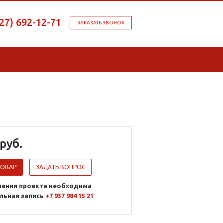
927) 692-12-71
ЗАКАЗАТЬ ЗВОНОК
руб.
ТОВАР
ЗАДАТЬ ВОПРОС
ления проекта необходима
льная запись
+7 937 984 15 21