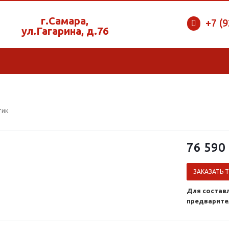
г.Самара,
+7 (
ул.Гагарина, д.76
тик
76 590 
ЗАКАЗАТЬ 
Для состав
предварите