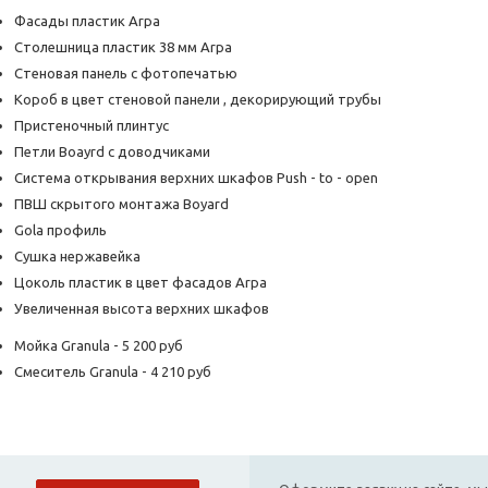
Фасады пластик Arpa
Столешница пластик 38 мм Arpa
Стеновая панель с фотопечатью
Короб в цвет стеновой панели , декорирующий трубы
Пристеночный плинтус
Петли Boayrd с доводчиками
Система открывания верхних шкафов Push - to - open
ПВШ скрытого монтажа Boyard
Gola профиль
Сушка нержавейка
Цоколь пластик в цвет фасадов Arpa
Увеличенная высота верхних шкафов
Мойка Granula - 5 200 руб
Смеситель Granula - 4 210 руб