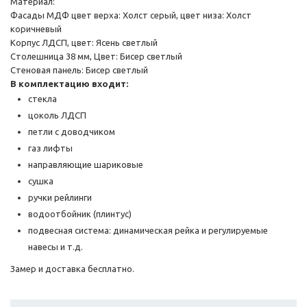
Материал:
Фасады МДФ цвет верха: Холст серый, цвет низа: Холст
коричневый
Корпус ЛДСП, цвет: Ясень светлый
Столешница 38 мм, Цвет: Бисер светлый
Стеновая панель: Бисер светлый
В комплектацию входит:
стекла
цоколь ЛДСП
петли с доводчиком
газ лифты
направляющие шариковые
сушка
ручки рейлинги
водоотбойник (плинтус)
подвесная система: динамическая рейка и регулируемые
навесы и т.д.
Замер и доставка бесплатно.