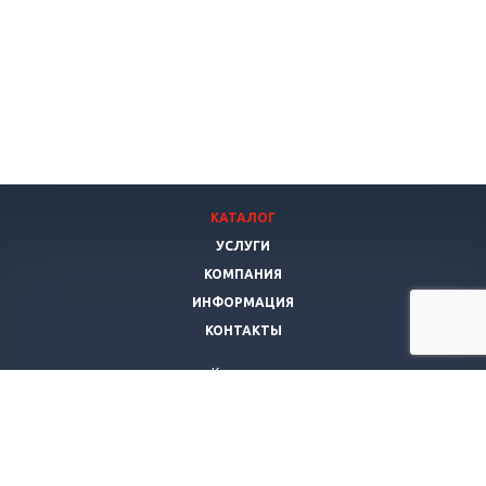
КАТАЛОГ
УСЛУГИ
КОМПАНИЯ
ИНФОРМАЦИЯ
КОНТАКТЫ
Компания
Янис Мебель
г. Самара
,
ул. Гагарина, д. 76
Телефон:
+7 927-692-12-71