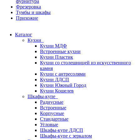
фурнитура
Фрезеровка
Тумбы и шкафы
Прихожие
Каталог
Кухни
Кухни МДФ
Встроенные кухни
Кухни Пластик
Кухни со столешницей из искусcтвенного
камня
Кухни с антресолями
Кухни ЛДСП
Кухни Южный Город
Кухни Кошелев
Шкафы-купе
Радиусные
Встроенные
Корпусные
Стандартные
Угловые
Шкафы-купе ЛДСП
Шкафы-купе с зеркалом