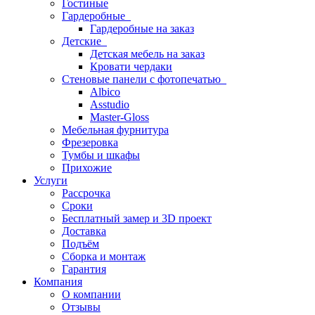
Гостиные
Гардеробные
Гардеробные на заказ
Детские
Детская мебель на заказ
Кровати чердаки
Стеновые панели с фотопечатью
Albico
Asstudio
Master-Gloss
Мебельная фурнитура
Фрезеровка
Тумбы и шкафы
Прихожие
Услуги
Рассрочка
Сроки
Бесплатный замер и 3D проект
Доставка
Подъём
Сборка и монтаж
Гарантия
Компания
О компании
Отзывы