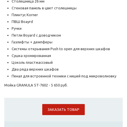
Столешница 26 мм
Стеновая панель в цвет столешницы
Плинтус Korner
ПВШ Boayrd
Ручки
Петли Boyard с доводчиком
Газлифты + демпферы
Системы открывания Push to open для верхних шкафов
Сушка хромированная
Цоколь пластмассовый
Два ряда верхних шкафов
Пенал для встроенной техники с нишей под микроволновку
Мойка GRANULA ST-7602 - 5 650 руб.
ЗАКАЗАТЬ ТОВАР