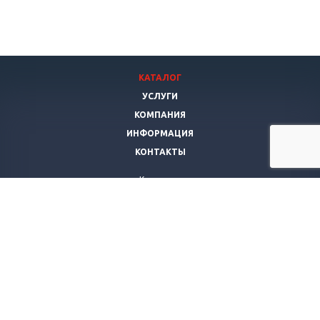
КАТАЛОГ
УСЛУГИ
КОМПАНИЯ
ИНФОРМАЦИЯ
КОНТАКТЫ
Компания
Янис Мебель
г. Самара
,
ул. Гагарина, д. 76
Телефон:
+7 927-692-12-71
Мы работаем
ежедневно с 10:00 до 21:00