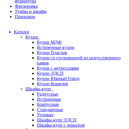
фурнитура
Фрезеровка
Тумбы и шкафы
Прихожие
Каталог
Кухни
Кухни МДФ
Встроенные кухни
Кухни Пластик
Кухни со столешницей из искусcтвенного
камня
Кухни с антресолями
Кухни ЛДСП
Кухни Южный Город
Кухни Кошелев
Шкафы-купе
Радиусные
Встроенные
Корпусные
Стандартные
Угловые
Шкафы-купе ЛДСП
Шкафы-купе с зеркалом