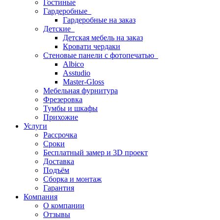
Гостиные
Гардеробные
Гардеробные на заказ
Детские
Детская мебель на заказ
Кровати чердаки
Стеновые панели с фотопечатью
Albico
Asstudio
Master-Gloss
Мебельная фурнитура
Фрезеровка
Тумбы и шкафы
Прихожие
Услуги
Рассрочка
Сроки
Бесплатный замер и 3D проект
Доставка
Подъём
Сборка и монтаж
Гарантия
Компания
О компании
Отзывы