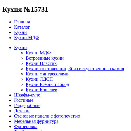
Кухня №15731
Главная
Каталог
Кухни
Кухни МДФ
Кухни
Кухни МДФ
Встроенные кухни
Кухни Пластик
Кухни со столешницей из искусcтвенного камня
Кухни с антресолями
Кухни ЛДСП
Кухни Южный Город
Кухни Кошелев
Шкафы-купе
Гостиные
Гардеробные
Детские
Стеновые панели с фотопечатью
Мебельная фурнитура
Фрезеровка