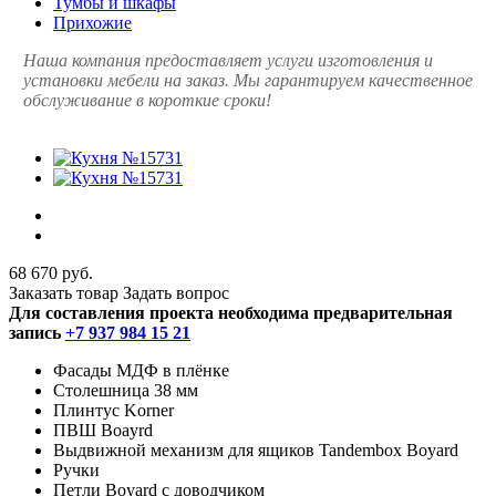
Тумбы и шкафы
Прихожие
Наша компания предоставляет услуги изготовления и
установки мебели на заказ. Мы гарантируем качественное
обслуживание в короткие сроки!
68 670 руб.
Заказать товар
Задать вопрос
Для составления проекта необходима предварительная
запись
+7 937 984 15 21
Фасады МДФ в плёнке
Столешница 38 мм
Плинтус Korner
ПВШ Boayrd
Выдвижной механизм для ящиков Tandembox Boyard
Ручки
Петли Boyard с доводчиком