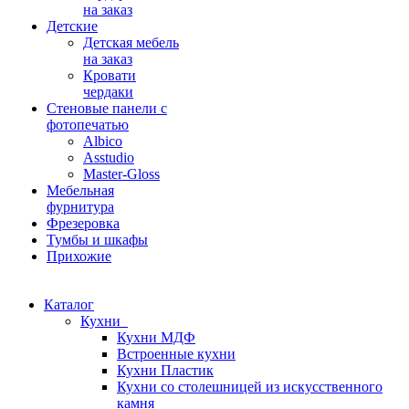
на заказ
Детские
Детская мебель
на заказ
Кровати
чердаки
Стеновые панели с
фотопечатью
Albico
Asstudio
Master-Gloss
Мебельная
фурнитура
Фрезеровка
Тумбы и шкафы
Прихожие
Каталог
Кухни
Кухни МДФ
Встроенные кухни
Кухни Пластик
Кухни со столешницей из искусcтвенного
камня