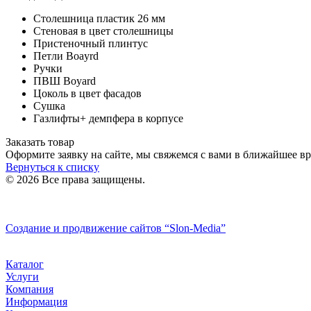
Столешница пластик 26 мм
Стеновая в цвет столешницы
Пристеночный плинтус
Петли Boayrd
Ручки
ПВШ Boyard
Цоколь в цвет фасадов
Сушка
Газлифты+ демпфера в корпусе
Заказать товар
Оформите заявку на сайте, мы свяжемся с вами в ближайшее в
Вернуться к списку
© 2026 Все права защищены.
Политика конфиденциальности
Создание и продвижение сайтов
“Slon-Media”
Каталог
Услуги
Компания
Информация