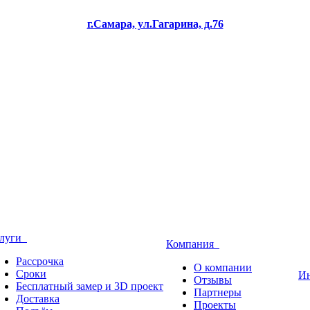
г.Самара, ул.Гагарина, д.76
слуги
Компания
Рассрочка
О компании
Сроки
И
Отзывы
Бесплатный замер и 3D проект
Партнеры
Доставка
Проекты