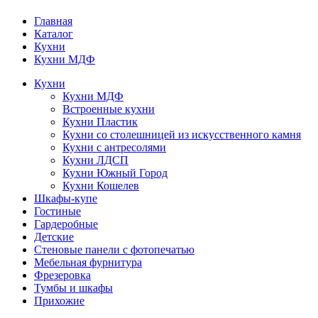
Главная
Каталог
Кухни
Кухни МДФ
Кухни
Кухни МДФ
Встроенные кухни
Кухни Пластик
Кухни со столешницей из искусcтвенного камня
Кухни с антресолями
Кухни ЛДСП
Кухни Южный Город
Кухни Кошелев
Шкафы-купе
Гостиные
Гардеробные
Детские
Стеновые панели с фотопечатью
Мебельная фурнитура
Фрезеровка
Тумбы и шкафы
Прихожие