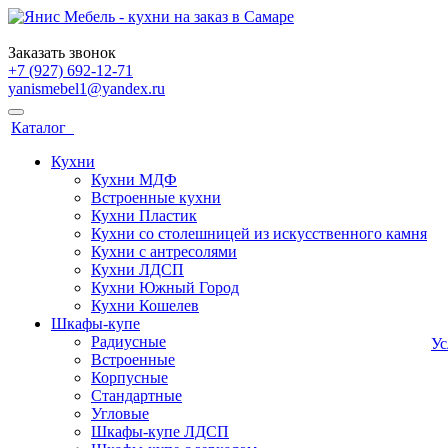
Заказать звонок
+7 (927) 692-12-71
yanismebel1@yandex.ru
Каталог
Кухни
Кухни МДФ
Встроенные кухни
Кухни Пластик
Кухни со столешницей из искусcтвенного камня
Кухни с антресолями
Кухни ЛДСП
Кухни Южный Город
Кухни Кошелев
Шкафы-купе
Радиусные
У
Встроенные
Корпусные
Стандартные
Угловые
Шкафы-купе ЛДСП