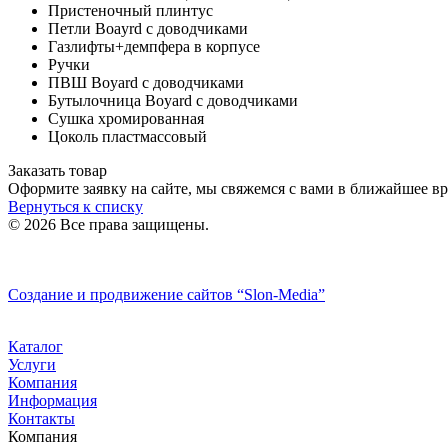
Пристеночный плинтус
Петли Boayrd с доводчиками
Газлифты+демпфера в корпусе
Ручки
ПВШ Boyard с доводчиками
Бутылочница Boyard с доводчиками
Сушка хромированная
Цоколь пластмассовый
Заказать товар
Оформите заявку на сайте, мы свяжемся с вами в ближайшее в
Вернуться к списку
© 2026 Все права защищены.
Политика конфиденциальности
Создание и продвижение сайтов
“Slon-Media”
Каталог
Услуги
Компания
Информация
Контакты
Компания