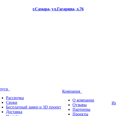
г.Самара, ул.Гагарина, д.76
слуги
Компания
Рассрочка
О компании
Сроки
И
Отзывы
Бесплатный замер и 3D проект
Партнеры
Доставка
Проекты