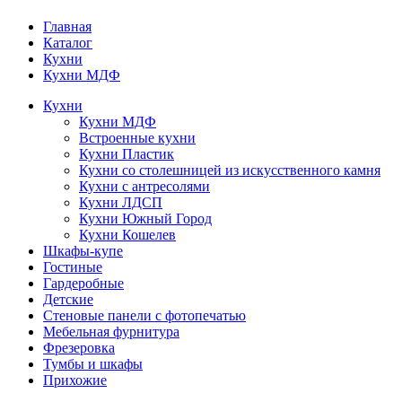
Главная
Каталог
Кухни
Кухни МДФ
Кухни
Кухни МДФ
Встроенные кухни
Кухни Пластик
Кухни со столешницей из искусcтвенного камня
Кухни с антресолями
Кухни ЛДСП
Кухни Южный Город
Кухни Кошелев
Шкафы-купе
Гостиные
Гардеробные
Детские
Стеновые панели с фотопечатью
Мебельная фурнитура
Фрезеровка
Тумбы и шкафы
Прихожие