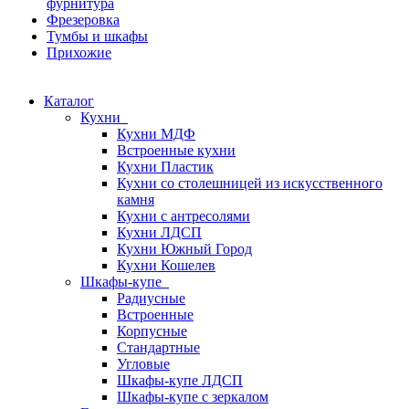
фурнитура
Фрезеровка
Тумбы и шкафы
Прихожие
Каталог
Кухни
Кухни МДФ
Встроенные кухни
Кухни Пластик
Кухни со столешницей из искусcтвенного
камня
Кухни с антресолями
Кухни ЛДСП
Кухни Южный Город
Кухни Кошелев
Шкафы-купе
Радиусные
Встроенные
Корпусные
Стандартные
Угловые
Шкафы-купе ЛДСП
Шкафы-купе с зеркалом