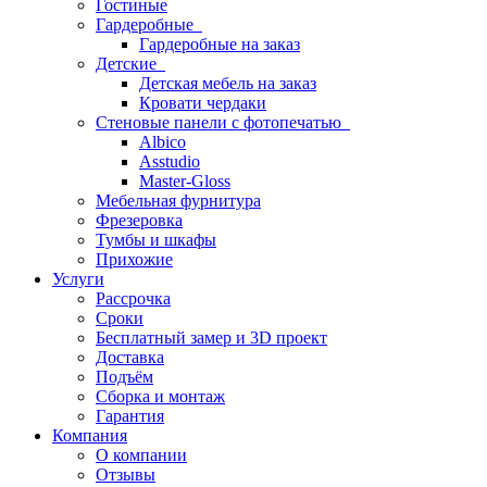
Гостиные
Гардеробные
Гардеробные на заказ
Детские
Детская мебель на заказ
Кровати чердаки
Стеновые панели с фотопечатью
Albico
Asstudio
Master-Gloss
Мебельная фурнитура
Фрезеровка
Тумбы и шкафы
Прихожие
Услуги
Рассрочка
Сроки
Бесплатный замер и 3D проект
Доставка
Подъём
Сборка и монтаж
Гарантия
Компания
О компании
Отзывы