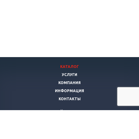
КАТАЛОГ
УСЛУГИ
КОМПАНИЯ
ИНФОРМАЦИЯ
КОНТАКТЫ
Компания
Янис Мебель
г. Самара
,
ул. Гагарина, д. 76