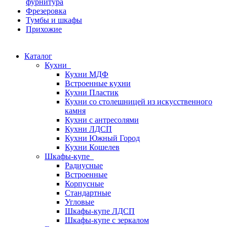
фурнитура
Фрезеровка
Тумбы и шкафы
Прихожие
Каталог
Кухни
Кухни МДФ
Встроенные кухни
Кухни Пластик
Кухни со столешницей из искусcтвенного
камня
Кухни с антресолями
Кухни ЛДСП
Кухни Южный Город
Кухни Кошелев
Шкафы-купе
Радиусные
Встроенные
Корпусные
Стандартные
Угловые
Шкафы-купе ЛДСП
Шкафы-купе с зеркалом