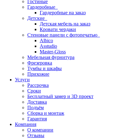
Гостиные
Гардеробные
Гардеробные на заказ
Детские
Детская мебель на заказ
Кровати чердаки
Стеновые панели с фотопечатью
Albico
Asstudio
Master-Gloss
Мебельная фурнитура
Фрезеровка
Тумбы и шкафы
Прихожие
Услуги
Рассрочка
Сроки
Бесплатный замер и 3D проект
Доставка
Подъём
Сборка и монтаж
Гарантия
Компания
О компании
Отзывы