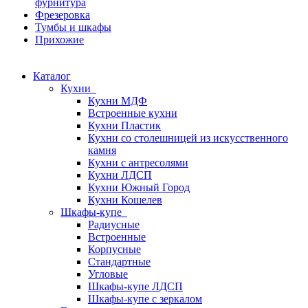
фурнитура
Фрезеровка
Тумбы и шкафы
Прихожие
Каталог
Кухни
Кухни МДФ
Встроенные кухни
Кухни Пластик
Кухни со столешницей из искусcтвенного
камня
Кухни с антресолями
Кухни ЛДСП
Кухни Южный Город
Кухни Кошелев
Шкафы-купе
Радиусные
Встроенные
Корпусные
Стандартные
Угловые
Шкафы-купе ЛДСП
Шкафы-купе с зеркалом