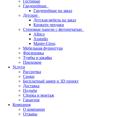
Гостиные
Гардеробные
Гардеробные на заказ
Детские
Детская мебель на заказ
Кровати чердаки
Стеновые панели с фотопечатью
Albico
Asstudio
Master-Gloss
Мебельная фурнитура
Фрезеровка
Тумбы и шкафы
Прихожие
Услуги
Рассрочка
Сроки
Бесплатный замер и 3D проект
Доставка
Подъём
Сборка и монтаж
Гарантия
Компания
О компании
Отзывы