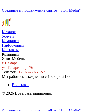
Политика конфиденциальности
Создание и продвижение сайтов
“Slon-Media”
Каталог
Услуги
Компания
Информация
Контакты
Компания
Янис Мебель
г. Самара
,
ул. Гагарина, д. 76
Телефон:
+7 927-692-12-71
Мы работаем
ежедневно с 10:00 до 21:00
Вконтакте
© 2026 Все права защищены.
Политика конфиденциальности
Создание и продвижение сайтов
“Slon-Media”